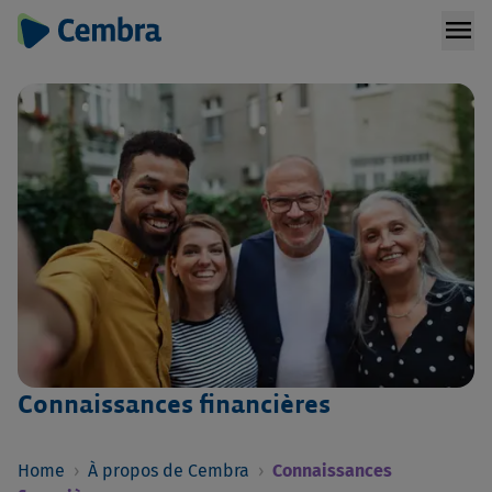
menu
Connaissances financières
Home
›
À propos de Cembra
›
Connaissances