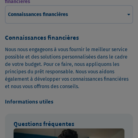
financières
arrow_drop_down
Connaissances financières
Connaissances financières
Nous nous engageons à vous fournir le meilleur service
possible et des solutions personnalisées dans le cadre
de votre budget. Pour ce faire, nous appliquons les
principes du prêt responsable. Nous vous aidons
également à développer vos connaissances financières
et nous vous offrons des conseils.
Informations utiles
Questions fréquentes