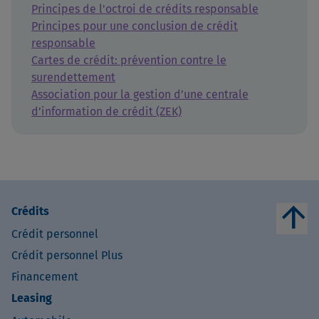
Principes de l'octroi de crédits responsable
Principes pour une conclusion de crédit
responsable
Cartes de crédit: prévention contre le
surendettement
Association pour la gestion d’une centrale
d’information de crédit (ZEK)
arrow_upward
Crédits
Crédit personnel
Crédit personnel Plus
Financement
Leasing