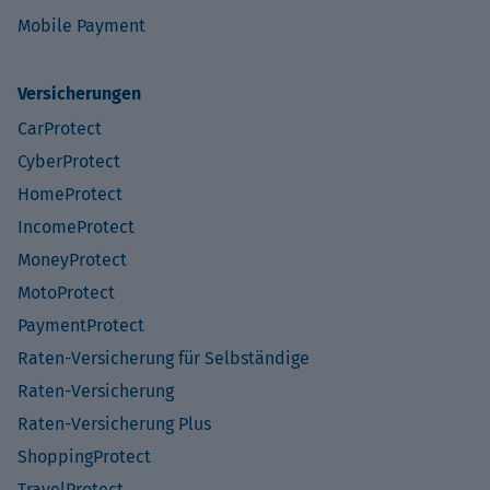
Mobile Payment
Versicherungen
CarProtect
CyberProtect
HomeProtect
IncomeProtect
MoneyProtect
MotoProtect
PaymentProtect
Raten-Versicherung für Selbständige
Raten-Versicherung
Raten-Versicherung Plus
ShoppingProtect
TravelProtect