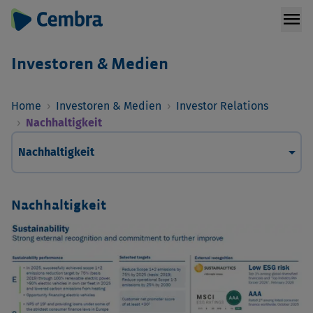
menu
Investoren & Medien
Home
›
Investoren & Medien
›
Investor Relations
›
Nachhaltigkeit
arrow_drop_down
Nachhaltigkeit
Nachhaltigkeit