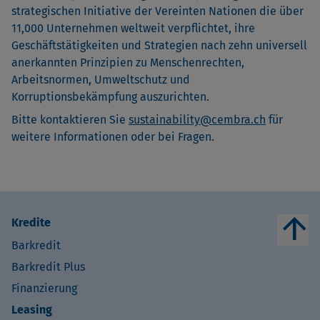
strategischen Initiative der Vereinten Nationen die über
11,000 Unternehmen weltweit verpflichtet, ihre
Geschäftstätigkeiten und Strategien nach zehn universell
anerkannten Prinzipien zu Menschenrechten,
Arbeitsnormen, Umweltschutz und
Korruptionsbekämpfung auszurichten.
Bitte kontaktieren Sie
sustainability@cembra.ch
für
weitere Informationen oder bei Fragen.
arrow_upward
Kredite
Barkredit
Barkredit Plus
Finanzierung
Leasing