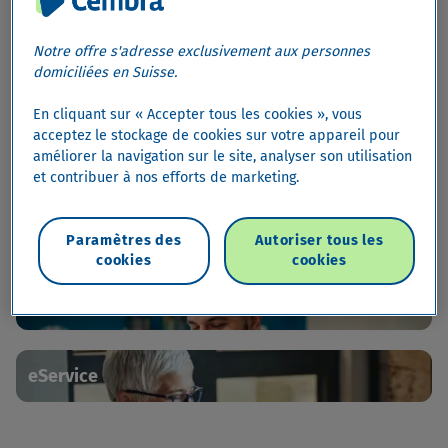
Cartes
Notre offre s'adresse exclusivement aux personnes
domiciliées en Suisse.
Leasing
En cliquant sur « Accepter tous les cookies », vous
acceptez le stockage de cookies sur votre appareil pour
améliorer la navigation sur le site, analyser son utilisation
Assurances
et contribuer à nos efforts de marketing.
Épargne
Paramètres des
Autoriser tous les
cookies
cookies
Appli Cembra
eService