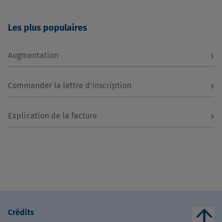
Les plus populaires
›
Augmentation
›
Commander la lettre d’inscription
›
Explication de la facture
arrow_upward
Crédits