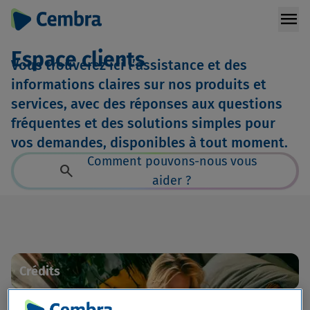
menu
Espace clients
Vous trouverez ici l’assistance et des
informations claires sur nos produits et
services, avec des réponses aux questions
fréquentes et des solutions simples pour
vos demandes, disponibles à tout moment.
Comment pouvons-nous vous
search
aider ?
Crédits