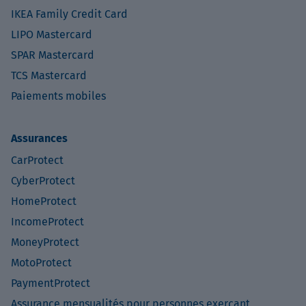
IKEA Family Credit Card
LIPO Mastercard
SPAR Mastercard
TCS Mastercard
Paiements mobiles
Assurances
CarProtect
CyberProtect
HomeProtect
IncomeProtect
MoneyProtect
MotoProtect
PaymentProtect
Assurance mensualités pour personnes exerçant