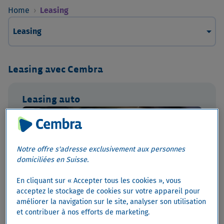
Home
›
Leasing
arrow_drop_down
Leasing
Leasing avec Cembra
Leasing auto
Notre offre s'adresse exclusivement aux personnes
domiciliées en Suisse.
En cliquant sur « Accepter tous les cookies », vous
acceptez le stockage de cookies sur votre appareil pour
améliorer la navigation sur le site, analyser son utilisation
et contribuer à nos efforts de marketing.