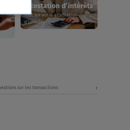
Attestation d’intérêts
Tout sur votre attestation
d’intérêts
›
estions sur les transactions