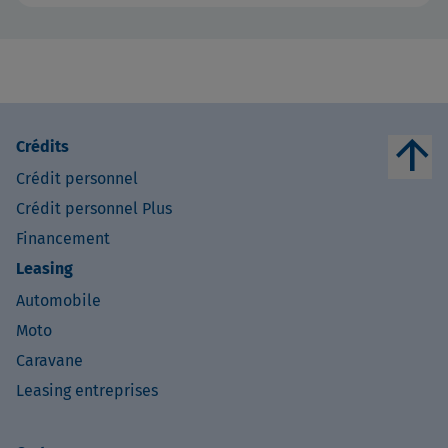
arrow_upward
Crédits
Crédit personnel
Crédit personnel Plus
Financement
Leasing
Automobile
Moto
Caravane
Leasing entreprises