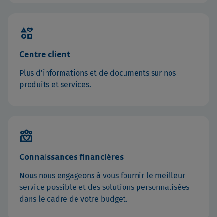
interests
Centre client
Plus d'informations et de documents sur nos
produits et services.
diversity_4
Connaissances financières
Nous nous engageons à vous fournir le meilleur
service possible et des solutions personnalisées
dans le cadre de votre budget.