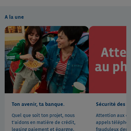
A la une
Ton avenir, ta banque.
Sécurité des ca
Quel que soit ton projet, nous
Attention aux e-
t’aidons en matière de crédit,
appels téléphon
leasing paiement et épargne.
frauduleux dem