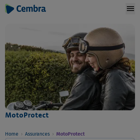
menu
MotoProtect
Home
›
Assurances
›
MotoProtect