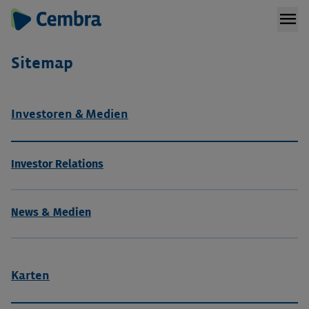
menu
Sitemap
Investoren & Medien
Investor Relations
News & Medien
Karten