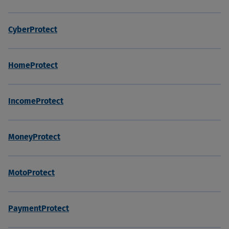
CyberProtect
HomeProtect
IncomeProtect
MoneyProtect
MotoProtect
PaymentProtect