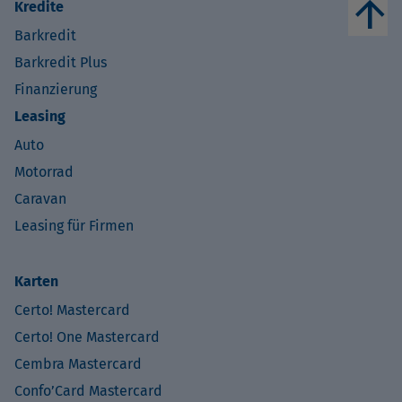
arrow_upward
Kredite
Barkredit
Barkredit Plus
Finanzierung
Leasing
Auto
Motorrad
Caravan
Leasing für Firmen
Karten
Certo! Mastercard
Certo! One Mastercard
Cembra Mastercard
Confo’Card Mastercard