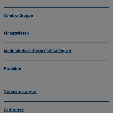
Cembra Gruppe
Finanzwissen
Markenbotschafterin Christa Rigozzi
Produkte
Versicherungen
CarProtect