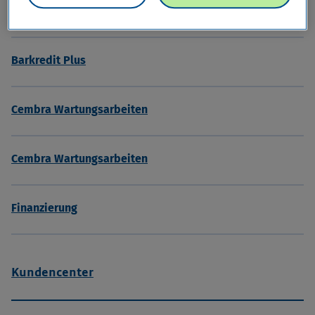
Barkredit
Barkredit Plus
Cembra Wartungsarbeiten
Cembra Wartungsarbeiten
Finanzierung
Kundencenter