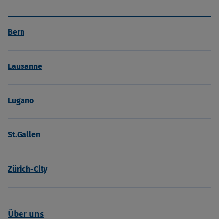
Bern
Lausanne
Lugano
St.Gallen
Zürich-City
Über uns