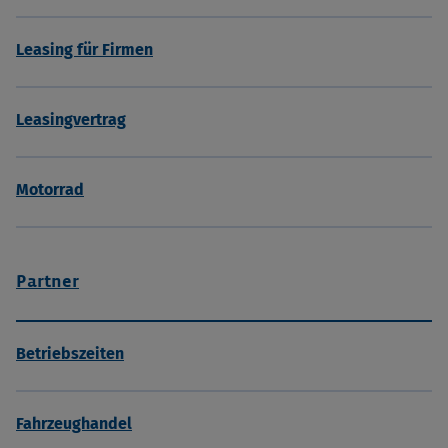
Leasing für Firmen
Leasingvertrag
Motorrad
Partner
Betriebszeiten
Fahrzeughandel