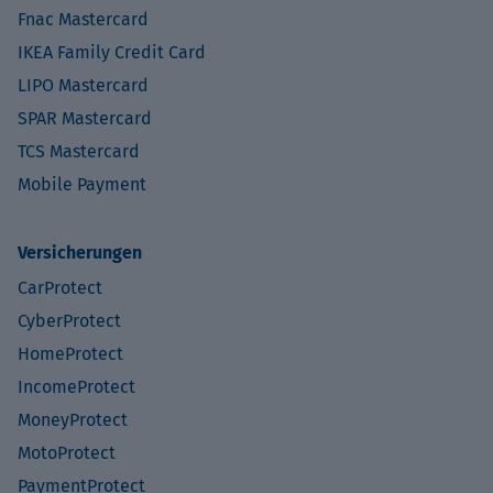
Fnac Mastercard
IKEA Family Credit Card
LIPO Mastercard
SPAR Mastercard
TCS Mastercard
Mobile Payment
Versicherungen
CarProtect
CyberProtect
HomeProtect
IncomeProtect
MoneyProtect
MotoProtect
PaymentProtect