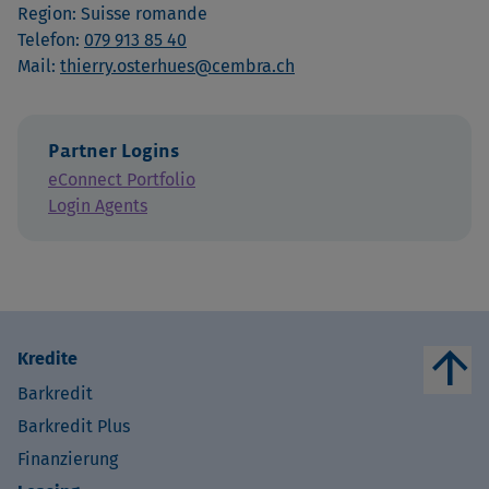
Region: Suisse romande
Telefon:
079 913 85 40
Mail:
thierry.osterhues@cembra.ch
Partner Logins
eConnect Portfolio
Login Agents
arrow_upward
Kredite
Barkredit
Barkredit Plus
Finanzierung