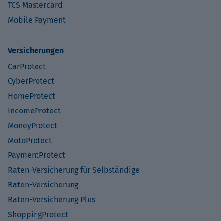
TCS Mastercard
Mobile Payment
Versicherungen
CarProtect
CyberProtect
HomeProtect
IncomeProtect
MoneyProtect
MotoProtect
PaymentProtect
Raten-Versicherung für Selbständige
Raten-Versicherung
Raten-Versicherung Plus
ShoppingProtect