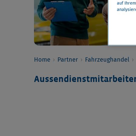
auf Ihrem
analysier
Home
›
Partner
›
Fahrzeughandel
›
Aussendienstmitarbeite