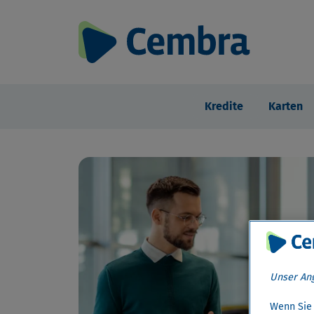
Kredite
Karten
Unser Ang
Wenn Sie 