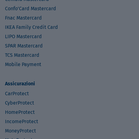
Confo’Card Mastercard
Fnac Mastercard
IKEA Family Credit Card
LIPO Mastercard
SPAR Mastercard
TCS Mastercard
Mobile Payment
Assicurazioni
CarProtect
CyberProtect
HomeProtect
IncomeProtect
MoneyProtect