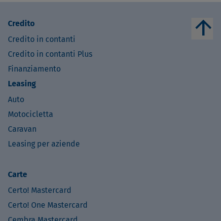
arrow_upward
Credito
Credito in contanti
Credito in contanti Plus
Finanziamento
Leasing
Auto
Motocicletta
Caravan
Leasing per aziende
Carte
Certo! Mastercard
Certo! One Mastercard
Cembra Mastercard