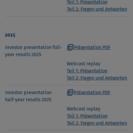
Teil 1: Präsentation
Teil 2: Fragen und Antworten
2025
picture_as_pdf
Investor presentation full-
Präsentation PDF
year results 2025
Webcast replay
Teil 1: Präsentation
Teil 2: Fragen und Antworten
picture_as_pdf
Investor presentation
Präsentation PDF
half-year results 2025
Webcast replay
Teil 1: Präsentation
Teil 2: Fragen und Antworten