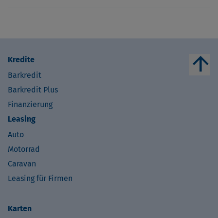
arrow_upward
Kredite
Barkredit
Barkredit Plus
Finanzierung
Leasing
Auto
Motorrad
Caravan
Leasing für Firmen
Karten